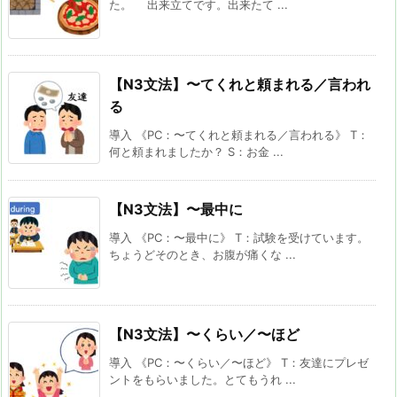
た。 出来立てです。出来たて ...
【N3文法】〜てくれと頼まれる／言われ
る
導入 《PC：〜てくれと頼まれる／言われる》 T：
何と頼まれましたか？ S：お金 ...
【N3文法】〜最中に
導入 《PC：〜最中に》 T：試験を受けています。
ちょうどそのとき、お腹が痛くな ...
【N3文法】〜くらい／〜ほど
導入 《PC：〜くらい／〜ほど》 T：友達にプレゼ
ントをもらいました。とてもうれ ...