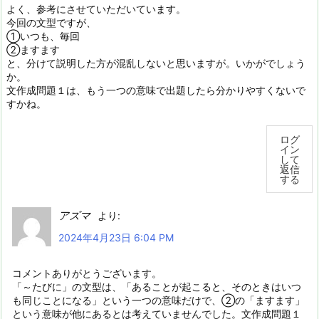
よく、参考にさせていただいています。
今回の文型ですが、
①いつも、毎回
②ますます
と、分けて説明した方が混乱しないと思いますが。いかがでしょう
か。
文作成問題１は、もう一つの意味で出題したら分かりやすくないで
すかね。
ログ
イン
して
返信
する
アズマ
より:
2024年4月23日 6:04 PM
コメントありがとうございます。
「～たびに」の文型は、「あることが起こると、そのときはいつ
も同じことになる」という一つの意味だけで、②の「ますます」
という意味が他にあるとは考えていませんでした。文作成問題１