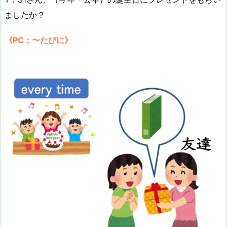
ましたか？
《PC：〜たびに》