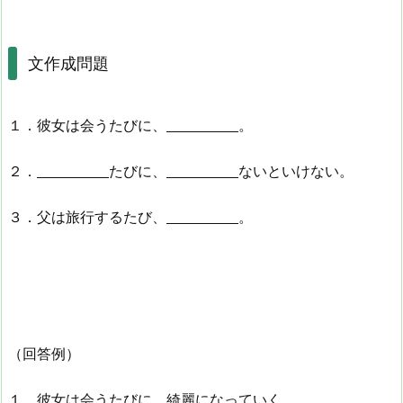
文作成問題
１．彼女は会うたびに、
。
２．
たびに、
ないといけない。
３．父は旅行するたび、
。
（回答例）
１．彼女は会うたびに、綺麗になっていく。