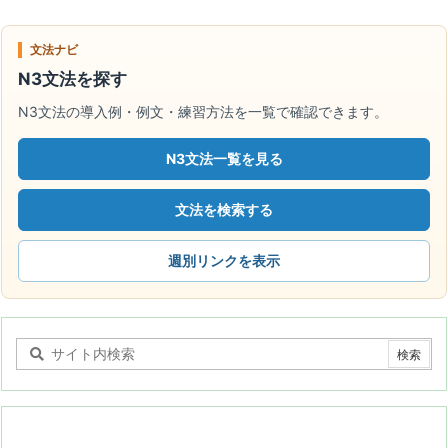
文法ナビ
N3文法を探す
N3文法の導入例・例文・練習方法を一覧で確認できます。
N3文法一覧を見る
文法を検索する
週別リンクを表示