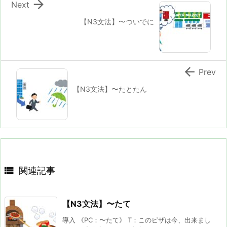

Next
【N3文法】〜ついでに

Prev
【N3文法】〜たとたん

関連記事
【N3文法】〜たて
導入 《PC：〜たて》 T：このピザは今、出来まし