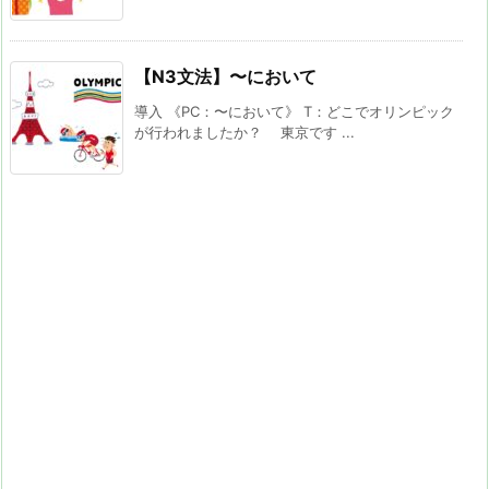
【N3文法】〜において
導入 《PC：〜において》 T：どこでオリンピック
が行われましたか？ 東京です ...