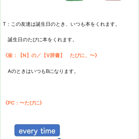
T：この友達は誕生日のとき、いつも本をくれます。
誕生日のたびに本をくれます。
《板：【N】の／【V辞書】 たびに、〜》
AのときはいつもBになります。
《PC：〜たびに》