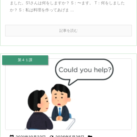
ました。S1さんは何をしますか？ S：〜ます。 T：何をしました
か？ S：私は料理を作ってあげま ...
記事を読む
第４１課