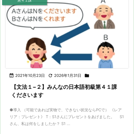
第４１課

2021年10月23日

2026年1月31日

【文法１−２】みんなの日本語初級第４１課
くださいます
●導入 （可能であれば実物で、できない状況ならPCで） 《レア
リア：プレゼント》 T：S1さんにプレゼントをあげました。 S1
さん、私は何をしましたか？ S1 ...