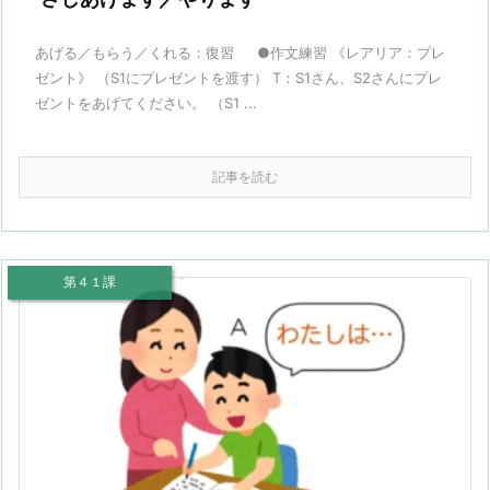
あげる／もらう／くれる：復習 ●作文練習 《レアリア：プレ
ゼント》 （S1にプレゼントを渡す） T：S1さん、S2さんにプレ
ゼントをあげてください。 （S1 ...
記事を読む
第４１課