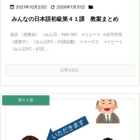

2021年10月23日

2026年1月31日

みんなの日本語初級第４１課 教案まとめ
単語 （授業前） 《みん日：P98-99》 →リピート →自宅学習
（授業中） 《みん日PC：41課語彙》 →コーラス →リピート
《みん日PC：41課 ...
記事を読む
第４１課