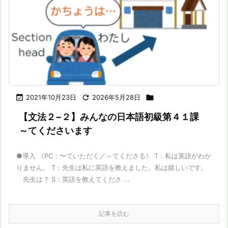

2021年10月23日

2026年5月28日

【文法２−２】みんなの日本語初級第４１課
～てくださいます
●導入 《PC：〜ていただく／～てくださる》 T：私は英語がわか
りません。 T：先生は私に英語を教えました。私は嬉しいです。
先生は？ S：英語を教えてくださ ...
記事を読む