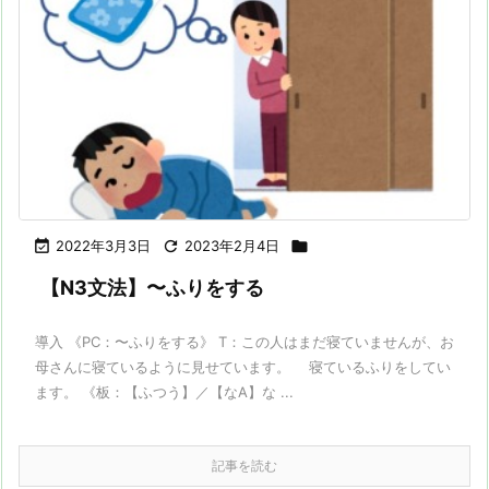

2022年3月3日

2023年2月4日

【N3文法】〜ふりをする
導入 《PC：〜ふりをする》 T：この人はまだ寝ていませんが、お
母さんに寝ているように見せています。 寝ているふりをしてい
ます。 《板：【ふつう】／【なA】な ...
記事を読む