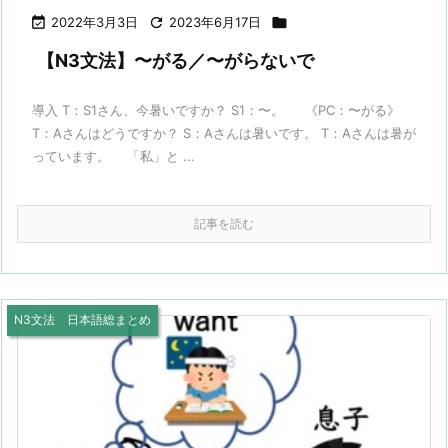

2022年3月3日

2023年6月17日

【N3文法】〜がる／〜がらないで
導入 T：S1さん、今暑いですか？ S1：〜。 《PC：〜がる》
T：Aさんはどうですか？ S：Aさんは暑いです。 T：Aさんは暑が
っています。 「私」と ...
記事を読む
N3文法 日本語総まとめ