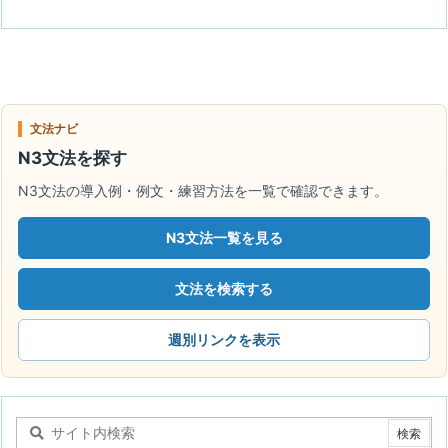
文法ナビ
N3文法を探す
N3文法の導入例・例文・練習方法を一覧で確認できます。
N3文法一覧を見る
文法を検索する
週別リンクを表示