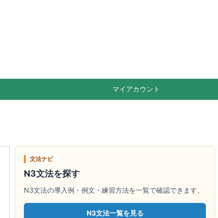

Feedly
RSS
マイアカウント
文法ナビ
N3文法を探す
N3文法の導入例・例文・練習方法を一覧で確認できます。
N3文法一覧を見る