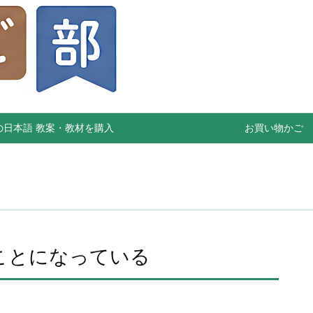
の日本語 教案・教材を購入
お買い物かご
ことになっている