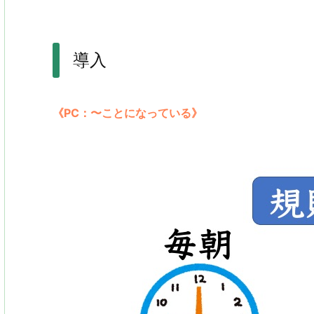
導入
《PC：〜ことになっている》