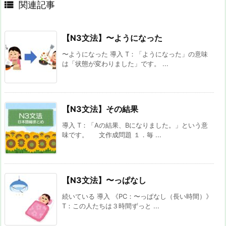

関連記事
【N3文法】〜ようになった
〜ようになった 導入 T：「ようになった」の意味
は「状態が変わりました」です。 ...
【N3文法】その結果
導入 T：「Aの結果、Bになりました。」という意
味です。 文作成問題 １．毎 ...
【N3文法】〜っぱなし
続いている 導入 《PC：〜っぱなし（長い時間）》
T：この人たちは３時間ずっと ...