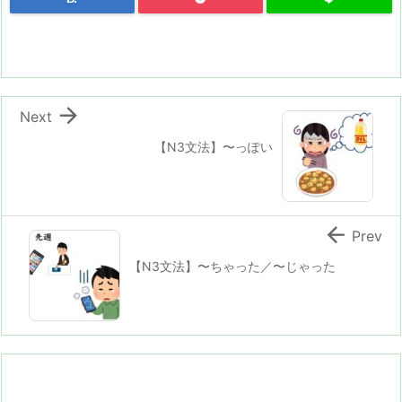

Next
【N3文法】〜っぽい

Prev
【N3文法】〜ちゃった／〜じゃった