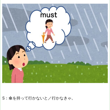
S：傘を持って行かないと／行かなきゃ。