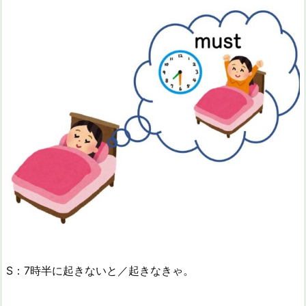
S：7時半に起きないと／起きなきゃ。