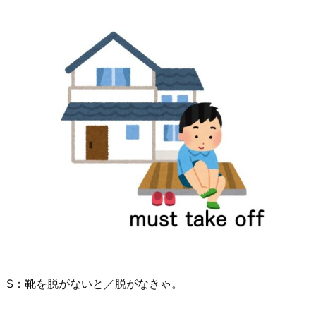
S：靴を脱がないと／脱がなきゃ。