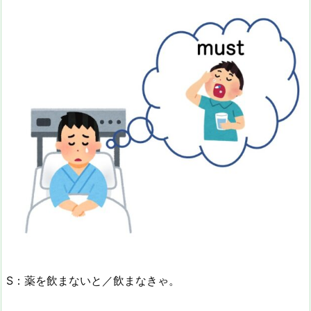
S：薬を飲まないと／飲まなきゃ。