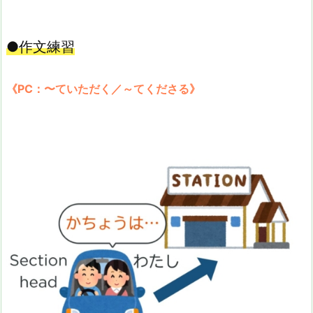
●作文練習
《PC：〜ていただく／～てくださる》