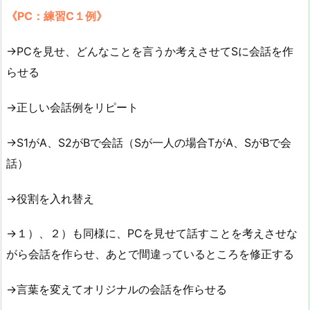
《PC：練習C１例》
→PCを見せ、どんなことを言うか考えさせてSに会話を作
らせる
→正しい会話例をリピート
→S1がA、S2がBで会話（Sが一人の場合TがA、SがBで会
話）
→役割を入れ替え
→１）、２）も同様に、PCを見せて話すことを考えさせな
がら会話を作らせ、あとで間違っているところを修正する
→言葉を変えてオリジナルの会話を作らせる