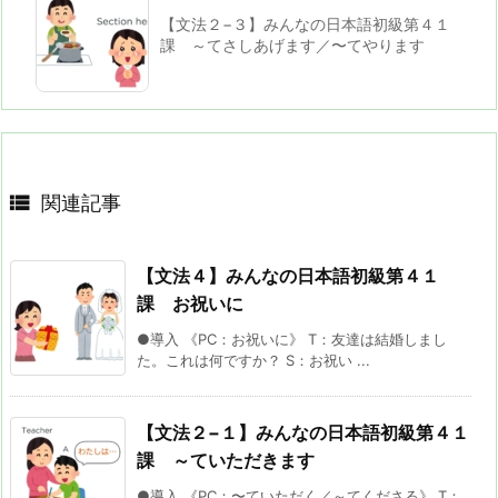
【文法２−３】みんなの日本語初級第４１
課 ～てさしあげます／〜てやります

関連記事
【文法４】みんなの日本語初級第４１
課 お祝いに
●導入 《PC：お祝いに》 T：友達は結婚しまし
た。これは何ですか？ S：お祝い ...
【文法２−１】みんなの日本語初級第４１
課 ～ていただきます
●導入 《PC：〜ていただく／～てくださる》 T：