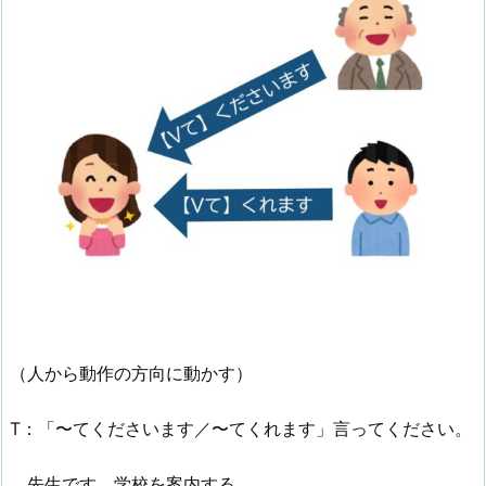
（人から動作の方向に動かす）
T：「〜てくださいます／〜てくれます」言ってください。
先生です。学校を案内する