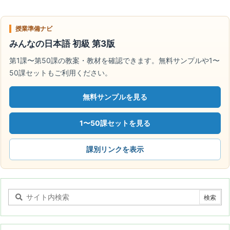
授業準備ナビ
みんなの日本語 初級 第3版
第1課〜第50課の教案・教材を確認できます。無料サンプルや1〜
50課セットもご利用ください。
無料サンプルを見る
1〜50課セットを見る
課別リンクを表示