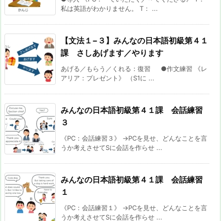
私は英語がわかりません。 T： ...
【文法１−３】みんなの日本語初級第４１
課 さしあげます／やります
あげる／もらう／くれる：復習 ●作文練習 《レ
アリア：プレゼント》 （S1に ...
みんなの日本語初級第４１課 会話練習
３
《PC：会話練習３》 →PCを見せ、どんなことを言
うか考えさせてSに会話を作らせ ...
みんなの日本語初級第４１課 会話練習
１
《PC：会話練習１》 →PCを見せ、どんなことを言
うか考えさせてSに会話を作らせ ...