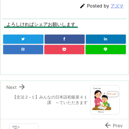

Posted by
アズマ
よろしければシェアお願いします
B!

Next
【文法２−１】みんなの日本語初級第４１
課 ～ていただきます

Prev