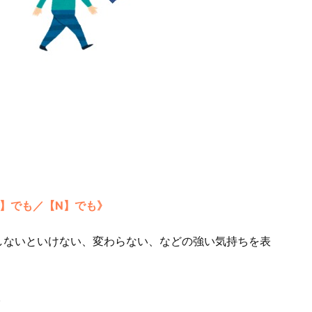
】でも／【N】でも》
しないといけない、変わらない、などの強い気持ちを表
。