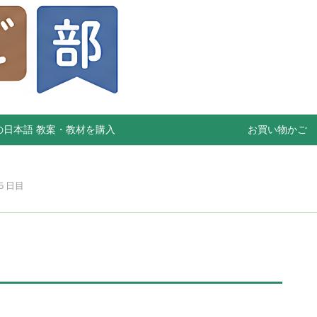
の日本語 教案・教材を購入
お買い物かご
５日目