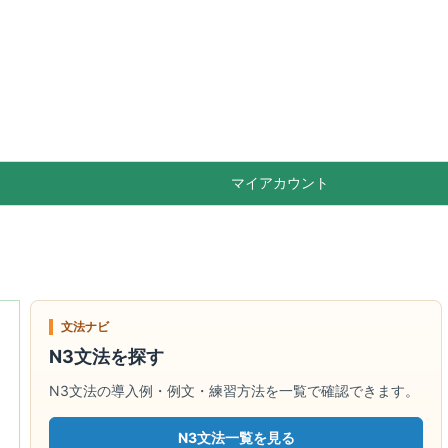

Feedly
RSS
マイアカウント
文法ナビ
N3文法を探す
N3文法の導入例・例文・練習方法を一覧で確認できます。
N3文法一覧を見る