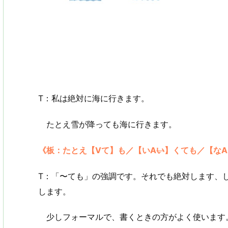
T：私は絶対に海に行きます。
たとえ雪が降っても海に行きます。
《板：たとえ【Vて】も／【いA
い
】くても／【なA
T：「〜ても」の強調です。それでも絶対します、
します。
少しフォーマルで、書くときの方がよく使います