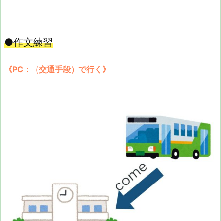
●作文練習
《PC：（交通手段）で行く》