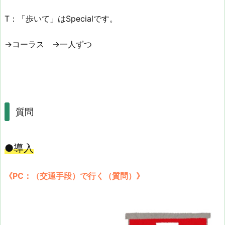
T：「歩いて」はSpecialです。
→コーラス →一人ずつ
質問
●導入
《PC：（交通手段）で行く（質問）》