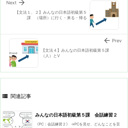

Next
【文法１、２】みんなの日本語初級第５
課 （場所）に行く・来る・帰る

Prev
【文法４】みんなの日本語初級第５課
（人）とV

関連記事
みんなの日本語初級第５課 会話練習２
《PC：会話練習２》 →PCを見せ、どんなことを言