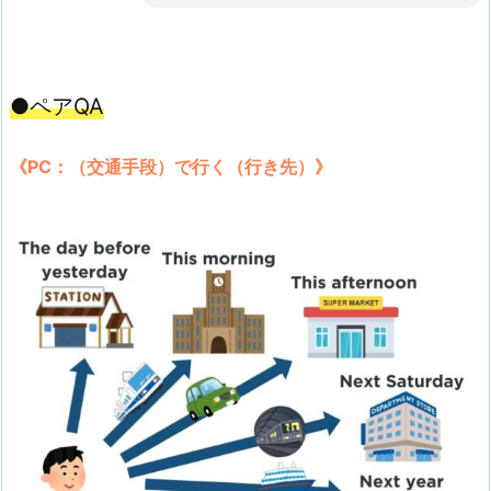
●ペアQA
《PC：（交通手段）で行く（行き先）》