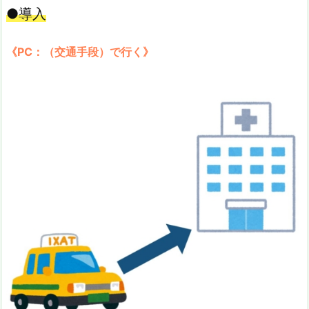
●導入
《PC：（交通手段）で行く》