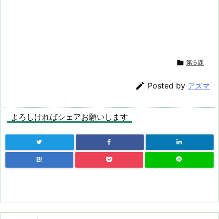

第５課

Posted by
アズマ
よろしければシェアお願いします
B!