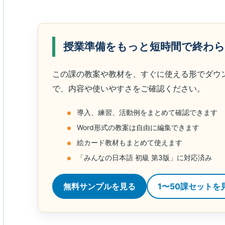
授業準備をもっと短時間で終わ
この課の教案や教材を、すぐに使える形でダウ
で、内容や使いやすさをご確認ください。
導入、練習、活動例をまとめて確認できます
Word形式の教案は自由に編集できます
絵カード教材もまとめて使えます
「みんなの日本語 初級 第3版」に対応済み
無料サンプルを見る
1〜50課セットを