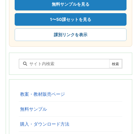
無料サンプルを見る
1〜50課セットを見る
課別リンクを表示
教案・教材販売ページ
無料サンプル
購入・ダウンロード方法