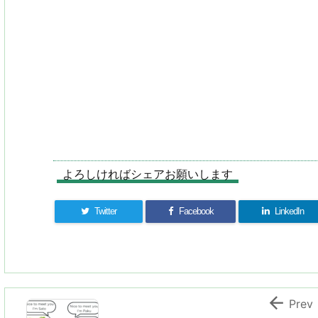
よろしければシェアお願いします
Twitter
Facebook
LinkedIn

Prev