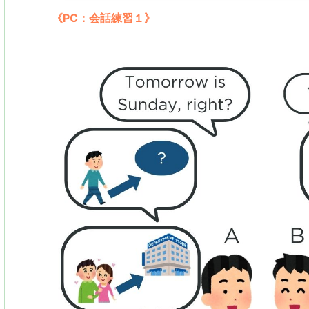
《PC：会話練習１》