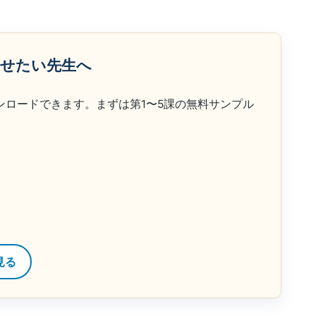
らせたい先生へ
ンロードできます。まずは第1〜5課の無料サンプル
見る