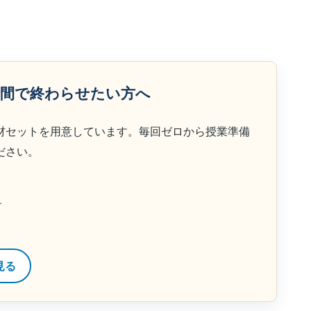
時間で終わらせたい方へ
材セットを用意しています。毎回ゼロから授業準備
ださい。
す
見る