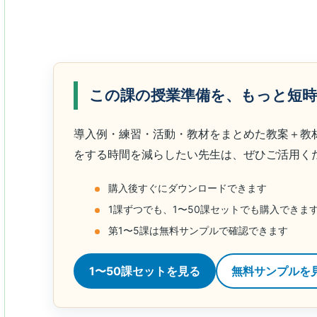
この課の授業準備を、もっと短
導入例・練習・活動・教材をまとめた教案＋教
をする時間を減らしたい先生は、ぜひご活用く
購入後すぐにダウンロードできます
1課ずつでも、1〜50課セットでも購入できま
第1〜5課は無料サンプルで確認できます
1〜50課セットを見る
無料サンプルを