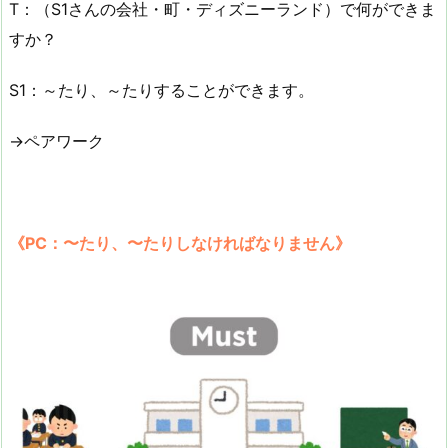
T：（S1さんの会社・町・ディズニーランド）で何ができま
すか？
S1：～たり、～たりすることができます。
→ペアワーク
《PC：〜たり、〜たりしなければなりません》