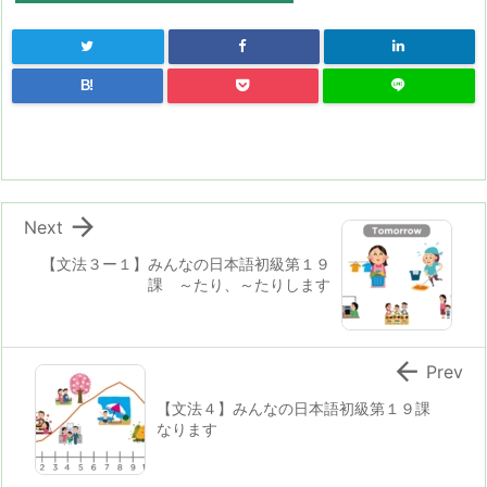
B!

Next
【文法３ー１】みんなの日本語初級第１９
課 ～たり、～たりします

Prev
【文法４】みんなの日本語初級第１９課
なります