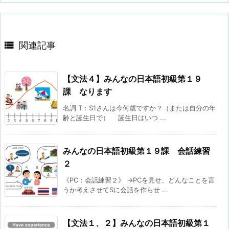

関連記事
【文法４】みんなの日本語初級第１９
課 なります
名詞 T：S1さんは今何歳ですか？（または自分の年
齢と誕生日で） 誕生日はいつ ...
みんなの日本語初級第１９課 会話練習
２
《PC：会話練習２》 →PCを見せ、どんなことを言
うか考えさせてSに会話を作らせ ...
【文法１、２】みんなの日本語初級第１