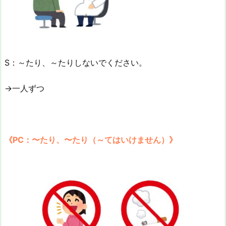
S：～たり、～たりしないでください。
→一人ずつ
《PC：〜たり、〜たり（～てはいけません）》