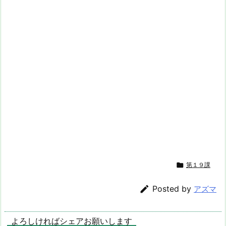

第１９課

Posted by
アズマ
よろしければシェアお願いします