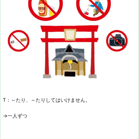
T：～たり、～たりしてはいけません。
→一人ずつ