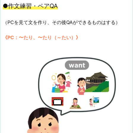
●作文練習・ペアQA
（PCを見て文を作り、その後QAができるものはする）
《PC：〜たり、〜たり（～たい）》