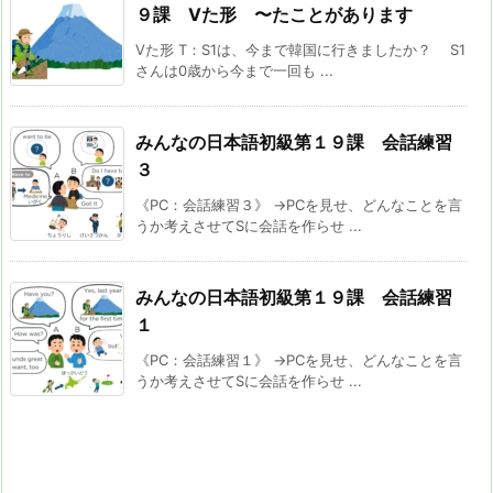
９課 Vた形 〜たことがあります
Vた形 T：S1は、今まで韓国に行きましたか？ S1
さんは0歳から今まで一回も ...
みんなの日本語初級第１９課 会話練習
３
《PC：会話練習３》 →PCを見せ、どんなことを言
うか考えさせてSに会話を作らせ ...
みんなの日本語初級第１９課 会話練習
１
《PC：会話練習１》 →PCを見せ、どんなことを言
うか考えさせてSに会話を作らせ ...