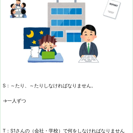
S：～たり、～たりしなければなりません。
→一人ずつ
T：S1さんの（会社・学校）で何をしなければなりません