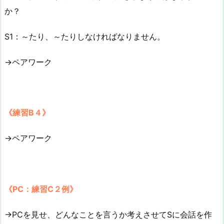
か？
S1：～たり、～たりしなければなりません。
→ペアワーク
《練習B４》
→ペアワーク
《PC：練習C２例》
→PCを見せ、どんなことを言うか考えさせてSに会話を作