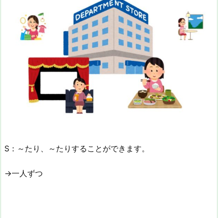
S：～たり、～たりすることができます。
→一人ずつ