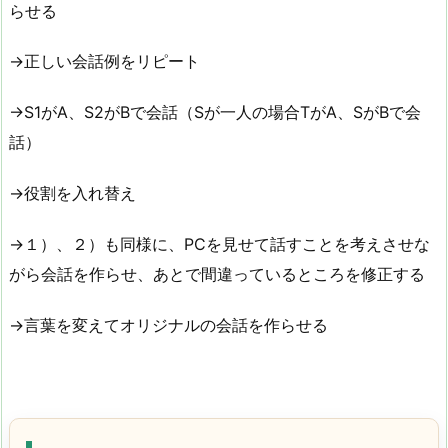
らせる
→正しい会話例をリピート
→S1がA、S2がBで会話（Sが一人の場合TがA、SがBで会
話）
→役割を入れ替え
→１）、２）も同様に、PCを見せて話すことを考えさせな
がら会話を作らせ、あとで間違っているところを修正する
→言葉を変えてオリジナルの会話を作らせる