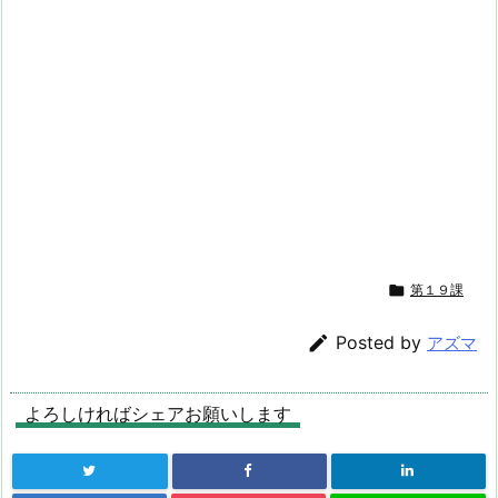

第１９課

Posted by
アズマ
よろしければシェアお願いします