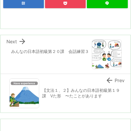
B!

Next
みんなの日本語初級第２０課 会話練習３

Prev
【文法１、２】みんなの日本語初級第１９
課 Vた形 〜たことがあります