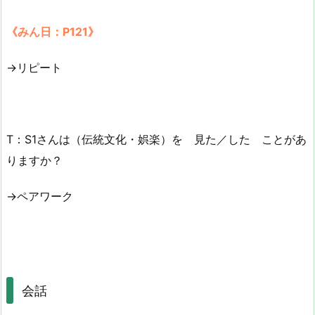
《みん日：P121》
→リピート
T：S1さんは（伝統文化・娯楽）を 見た／した ことがあ
りますか？
→ペアワーク
会話