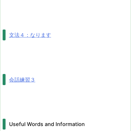
文法４：なります
会話練習３
Useful Words and Information