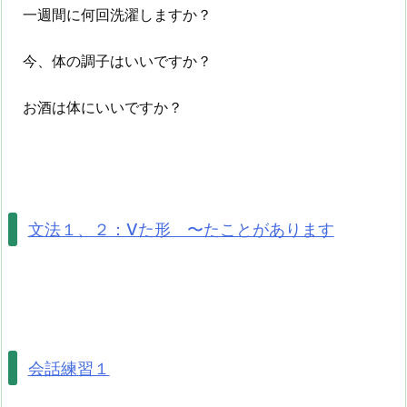
一週間に何回洗濯しますか？
今、体の調子はいいですか？
お酒は体にいいですか？
文法１、２：Vた形 〜たことがあります
会話練習１