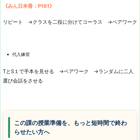
《みん日本冊：P161》
リピート →クラスを二役に分けてコーラス →ペアワーク
代入練習
TとS１で手本を見せる →ペアワーク →ランダムに二人
選び会話をさせる
この課の授業準備を、もっと短時間で終わ
らせたい方へ