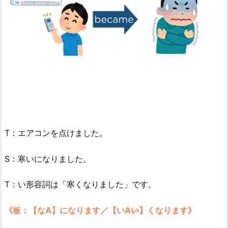
T：エアコンを点けました。
S：寒いになりました。
T：い形容詞は「寒くなりました」です。
《板：【なA】になります／【いA
い
】くなります》