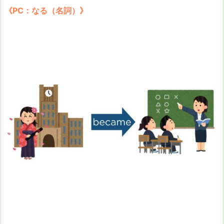
《PC：なる（名詞）》