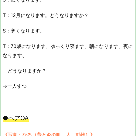
T：12月になります。どうなりますか？
S：寒くなります。
T：70歳になります、ゆっくり寝ます、朝になります、夜に
なります、
どうなりますか？
→一人ずつ
●ペアQA
《写真：なる（昔と今の町、人、動物）》