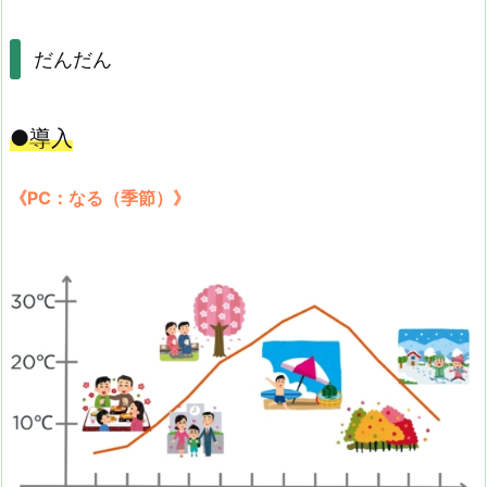
だんだん
●導入
《PC：なる（季節）》