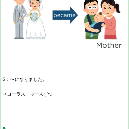
S：〜になりました。
→コーラス →一人ずつ