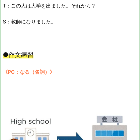
T：この人は大学を出ました。それから？
S：教師になりました。
●作文練習
《PC：なる（名詞）》