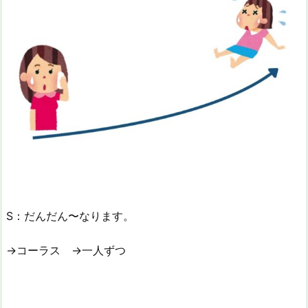
S：だんだん〜なります。
→コーラス →一人ずつ