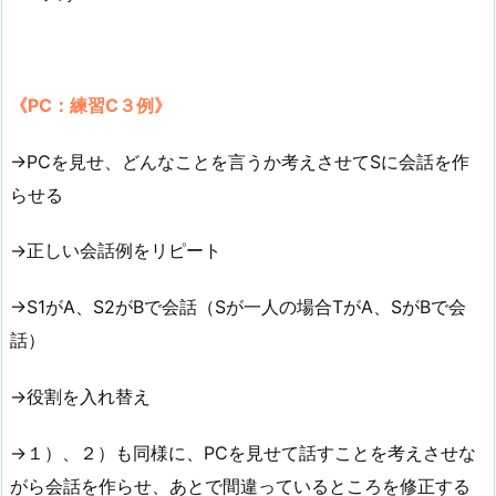
《PC：練習C３例》
→PCを見せ、どんなことを言うか考えさせてSに会話を作
らせる
→正しい会話例をリピート
→S1がA、S2がBで会話（Sが一人の場合TがA、SがBで会
話）
→役割を入れ替え
→１）、２）も同様に、PCを見せて話すことを考えさせな
がら会話を作らせ、あとで間違っているところを修正する