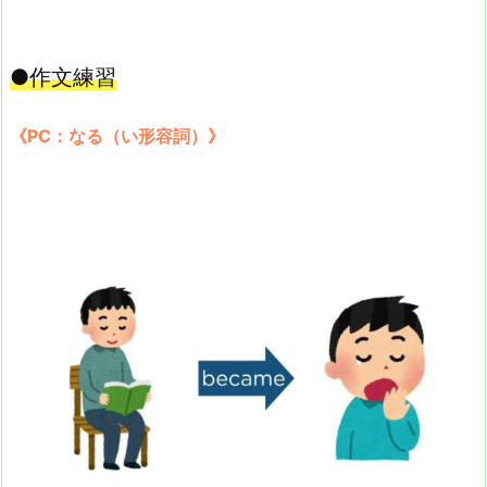
●作文練習
《PC：なる（い形容詞）》