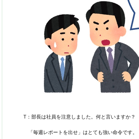
T：部長は社員を注意しました。何と言いますか？
「毎週レポートを出せ」はとても強い命令です。