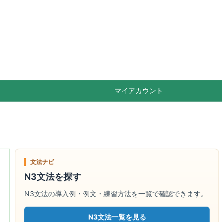

Feedly
RSS
マイアカウント
文法ナビ
N3文法を探す
N3文法の導入例・例文・練習方法を一覧で確認できます。
N3文法一覧を見る