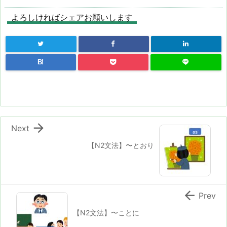
よろしければシェアお願いします
B!

Next
【N2文法】〜とおり

Prev
【N2文法】〜ことに