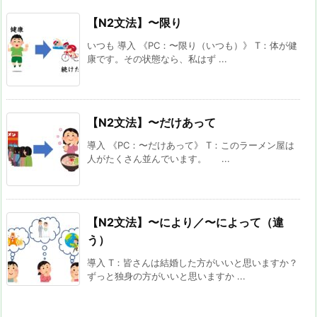
【N2文法】〜限り
いつも 導入 《PC：〜限り（いつも）》 T：体が健
康です。その状態なら、私はず ...
【N2文法】〜だけあって
導入 《PC：〜だけあって》 T：このラーメン屋は
人がたくさん並んでいます。 ...
【N2文法】〜により／〜によって（違
う）
導入 T：皆さんは結婚した方がいいと思いますか？
ずっと独身の方がいいと思いますか ...