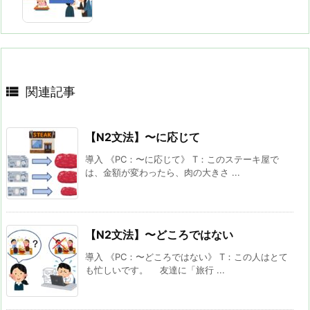

関連記事
【N2文法】〜に応じて
導入 《PC：〜に応じて》 T：このステーキ屋で
は、金額が変わったら、肉の大きさ ...
【N2文法】〜どころではない
導入 《PC：〜どころではない》 T：この人はとて
も忙しいです。 友達に「旅行 ...