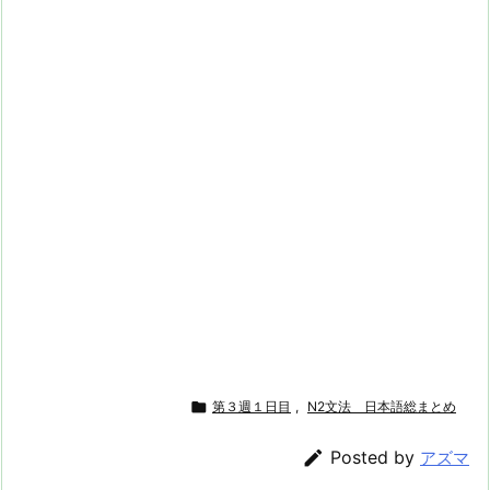

第３週１日目
,
N2文法 日本語総まとめ

Posted by
アズマ