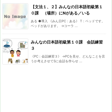
【文法１、２】みんなの日本語初級第１
０課 （場所）にNがある／いる
ある ●導入 《みん日PC：ある》 T：ベッドです。
ベッドがあります。 →コーラ ...
みんなの日本語初級第１０課 会話練習
３
《PC：会話練習３》 →PCを見せ、どんなことを言
うか考えさせてSに会話を作らせ ...