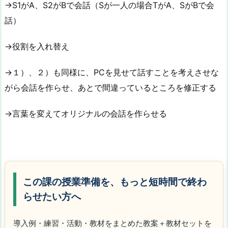
→S1がA、S2がBで会話（Sが一人の場合TがA、SがBで会
話）
→役割を入れ替え
→１）、２）も同様に、PCを見せて話すことを考えさせな
がら会話を作らせ、あとで間違っているところを修正する
→言葉を変えてオリジナルの会話を作らせる
この課の授業準備を、もっと短時間で終わ
らせたい方へ
導入例・練習・活動・教材をまとめた教案＋教材セットを