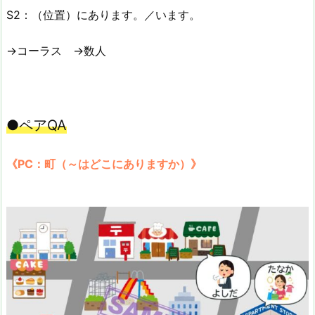
S2：（位置）にあります。／います。
→コーラス →数人
●ペアQA
《PC：町（～はどこにありますか）》