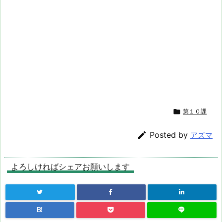

第１０課

Posted by
アズマ
よろしければシェアお願いします
B!