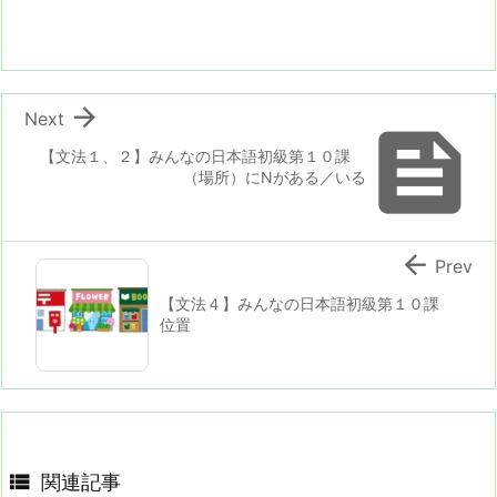

Next

【文法１、２】みんなの日本語初級第１０課
（場所）にNがある／いる

Prev
【文法４】みんなの日本語初級第１０課
位置

関連記事