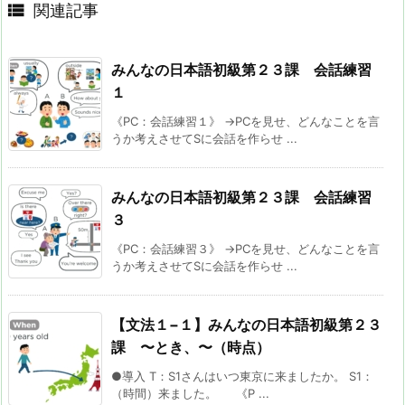

関連記事
みんなの日本語初級第２３課 会話練習
１
《PC：会話練習１》 →PCを見せ、どんなことを言
うか考えさせてSに会話を作らせ ...
みんなの日本語初級第２３課 会話練習
３
《PC：会話練習３》 →PCを見せ、どんなことを言
うか考えさせてSに会話を作らせ ...
【文法１−１】みんなの日本語初級第２３
課 〜とき、〜（時点）
●導入 T：S1さんはいつ東京に来ましたか。 S1：
（時間）来ました。 《P ...