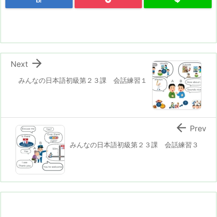
B!

Next
みんなの日本語初級第２３課 会話練習１

Prev
みんなの日本語初級第２３課 会話練習３