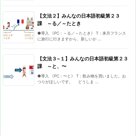
【文法２】みんなの日本語初級第２３
課 ～る／～たとき
●導入 《PC：～る／～たとき》 T：来月フランス
に旅行に行きますから、新しいか ...
【文法３−１】みんなの日本語初級第２３
課 ～と、〜
●導入 《PC：〜と》 T：飲み物を買いました。お
つりがほしいです。 どうしま ...