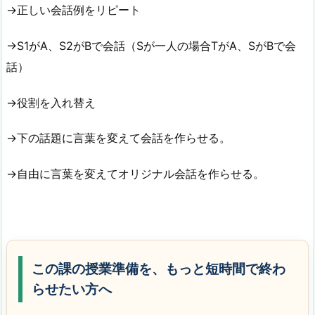
→正しい会話例をリピート
→S1がA、S2がBで会話（Sが一人の場合TがA、SがBで会
話）
→役割を入れ替え
→下の話題に言葉を変えて会話を作らせる。
→自由に言葉を変えてオリジナル会話を作らせる。
この課の授業準備を、もっと短時間で終わ
らせたい方へ