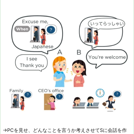
→PCを見せ、どんなことを言うか考えさせてSに会話を作