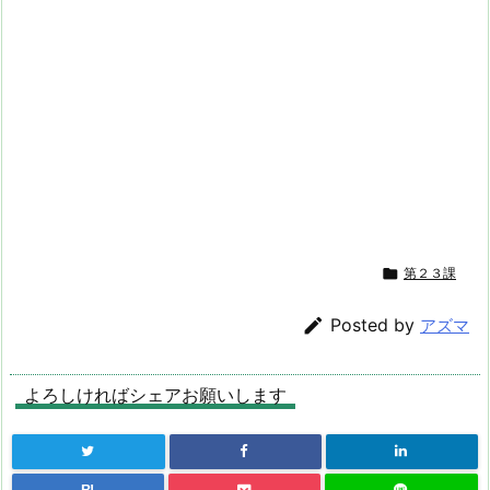

第２３課

Posted by
アズマ
よろしければシェアお願いします