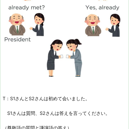
T：S1さんとS2さんは初めて会いました。
S1さんは質問、S2さんは答えを言ってください。
（尊敬語の質問と謙譲語の答え）