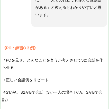
に、「一人での行動でも使える謙譲語
がある」と教えるとわかりやすいと思
います。
《PC：練習C３例》
→PCを見せ、どんなことを言うか考えさせてSに会話を作
らせる
→正しい会話例をリピート
→S1がA、S2がBで会話（Sが一人の場合TがA、SがBで会
話）