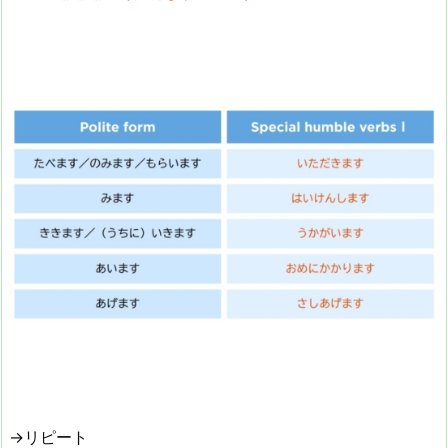
→リピート