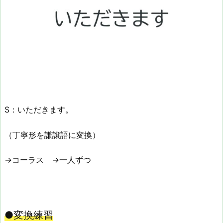
S：いただきます。
（丁寧形を謙譲語に変換）
→コーラス →一人ずつ
●変換練習