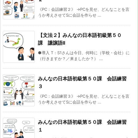
《PC：会話練習２》 →PCを見せ、どんなことを言
うか考えさせてSに会話を作らせ ...
【文法２】みんなの日本語初級第５０
課 謙譲語Ⅱ
●導入 T：S1さんは今日、何時に（学校・会社）に
（行きますか？／来ましたか？） ...
みんなの日本語初級第５０課 会話練習
３
《PC：会話練習３》 →PCを見せ、どんなことを言
うか考えさせてSに会話を作らせ ...
みんなの日本語初級第５０課 会話練習
１