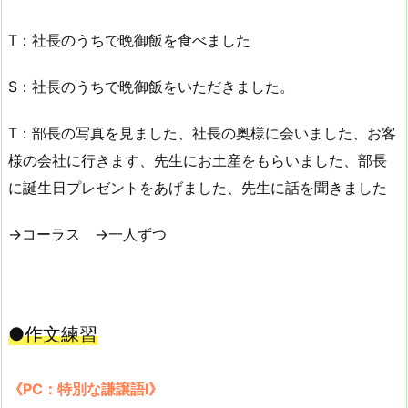
T：社長のうちで晩御飯を食べました
S：社長のうちで晩御飯をいただきました。
T：部長の写真を見ました、社長の奥様に会いました、お客
様の会社に行きます、先生にお土産をもらいました、部長
に誕生日プレゼントをあげました、先生に話を聞きました
→コーラス →一人ずつ
●作文練習
《PC：特別な謙譲語Ⅰ》