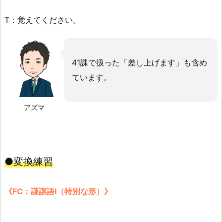
T：覚えてください。
41課で扱った「差し上げます」も含め
ています。
アズマ
●変換練習
《FC：謙譲語Ⅰ（特別な形）》