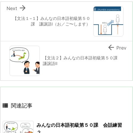

Next
【文法１−１】みんなの日本語初級第５０
課 謙譲語Ⅰ（お／ご〜します）

Prev
【文法２】みんなの日本語初級第５０課
謙譲語Ⅱ

関連記事
みんなの日本語初級第５０課 会話練習
２