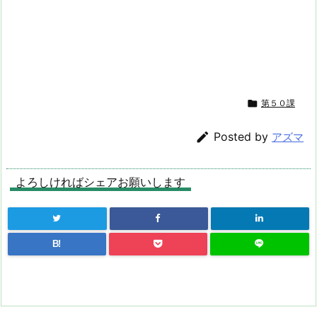

第５０課

Posted by
アズマ
よろしければシェアお願いします
B!