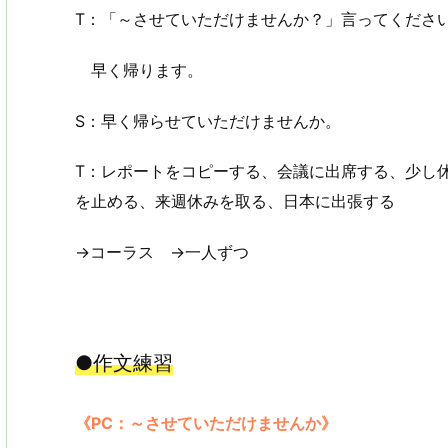
T：「～させていただけませんか？」言ってくださ
早く帰ります。
S：早く帰らせていただけませんか。
T：レポートをコピーする、会議に出席する、少し
を止める、来週休みを取る、日本に出張する
→コーラス →一人ずつ
●作文練習
《PC：～させていただけませんか》