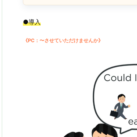
●導入
《PC：〜させていただけませんか》