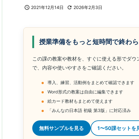

2021年12月14日

2026年2月3日
授業準備をもっと短時間で終わ
この課の教案や教材を、すぐに使える形でダウ
で、内容や使いやすさをご確認ください。
導入、練習、活動例をまとめて確認できます
Word形式の教案は自由に編集できます
絵カード教材もまとめて使えます
「みんなの日本語 初級 第3版」に対応済み
無料サンプルを見る
1〜50課セットを