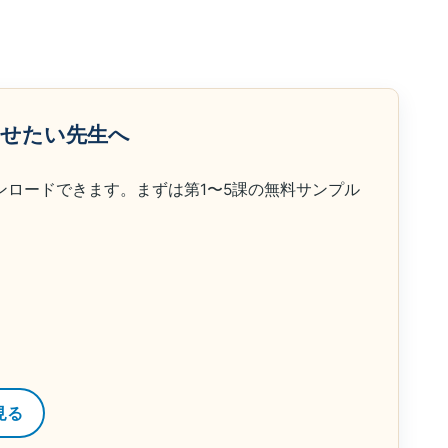
らせたい先生へ
ンロードできます。まずは第1〜5課の無料サンプル
見る