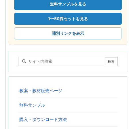
無料サンプルを見る
1〜50課セットを見る
課別リンクを表示
教案・教材販売ページ
無料サンプル
購入・ダウンロード方法