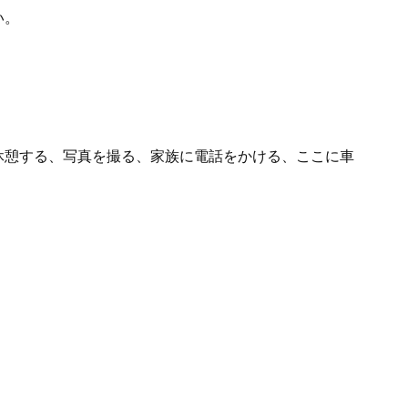
い。
休憩する、写真を撮る、家族に電話をかける、ここに車