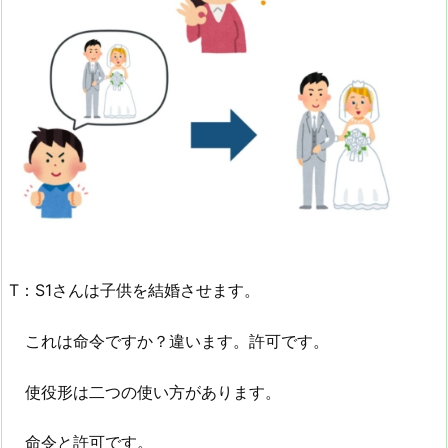
T：S1さんは子供を結婚させます。
これは命令ですか？違います。許可です。
使役形は二つの使い方があります。
命令と許可です。