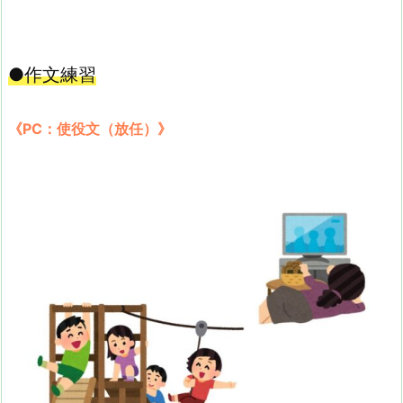
●作文練習
《PC：使役文（放任）》