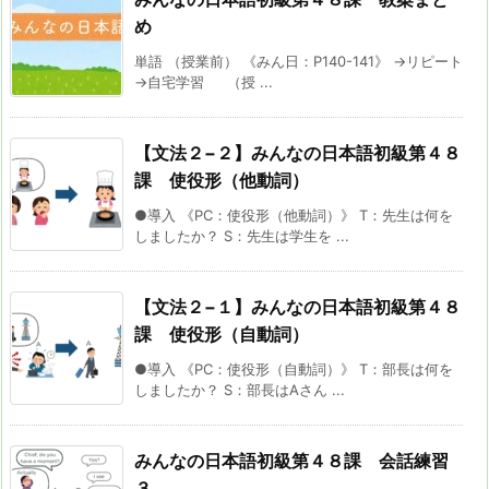
め
単語 （授業前） 《みん日：P140-141》 →リピート
→自宅学習 （授 ...
【文法２−２】みんなの日本語初級第４８
課 使役形（他動詞）
●導入 《PC：使役形（他動詞）》 T：先生は何を
しましたか？ S：先生は学生を ...
【文法２−１】みんなの日本語初級第４８
課 使役形（自動詞）
●導入 《PC：使役形（自動詞）》 T：部長は何を
しましたか？ S：部長はAさん ...
みんなの日本語初級第４８課 会話練習
３