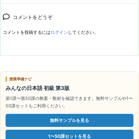
コメントをどうぞ
コメントを投稿するには
ログイン
してください。
授業準備ナビ
みんなの日本語 初級 第3版
第1課〜第50課の教案・教材を確認できます。無料サンプルや1〜
50課セットもご利用ください。
無料サンプルを見る
1〜50課セットを見る