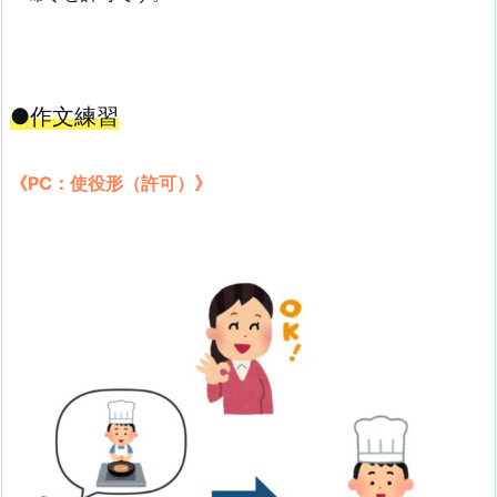
●作文練習
《PC：使役形（許可）》