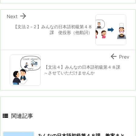

Next
【文法２−２】みんなの日本語初級第４８
課 使役形（他動詞）

Prev
【文法４】みんなの日本語初級第４８課
～させていただけませんか

関連記事
みんなの日本語初級第４８課 教案まと