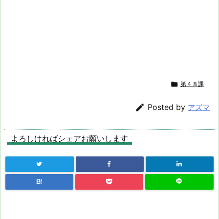

第４８課

Posted by
アズマ
よろしければシェアお願いします
B!