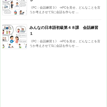
《PC：会話練習３》 →PCを見せ、どんなことを言
うか考えさせてSに会話を作らせ ...
みんなの日本語初級第４８課 会話練習
１
《PC：会話練習１》 →PCを見せ、どんなことを言
うか考えさせてSに会話を作らせ ...