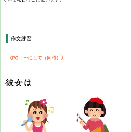
作文練習
《PC：〜にして（同時）》