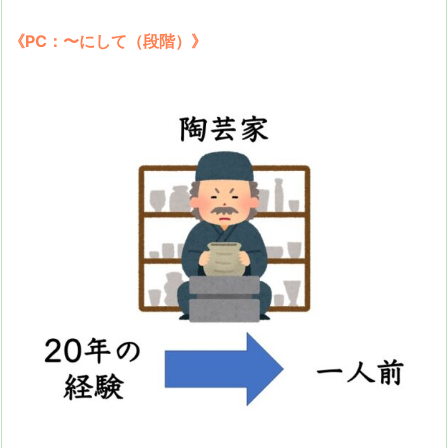
《PC：〜にして（段階）》