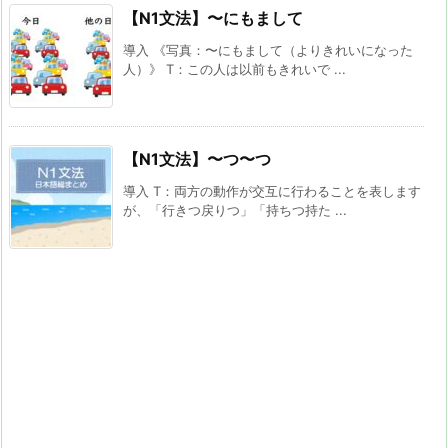
【N1文法】〜にもまして
導入 《写真：〜にもまして（よりきれいになった
人）》 T：この人は以前もきれいで ...
【N1文法】〜つ〜つ
導入 T：両方の動作が交互に行わることを表します
が、「行きつ戻りつ」「持ちつ持た ...