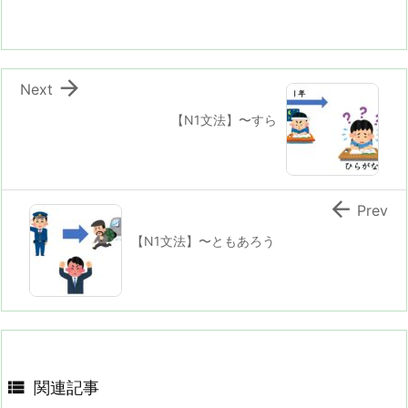

Next
【N1文法】〜すら

Prev
【N1文法】〜ともあろう

関連記事