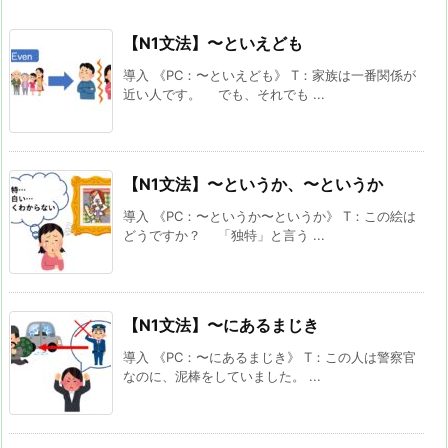
【N1文法】〜といえども
導入 《PC：〜といえども》 T：家族は一番関係が
近い人です。 でも、それでも ...
【N1文法】〜というか、〜というか
導入 《PC：〜というか〜というか》 T：この絵は
どうですか？ 「独特」と言う ...
【N1文法】〜にあるまじき
導入 《PC：〜にあるまじき》 T：この人は警察官
なのに、泥棒をしていました。 ...