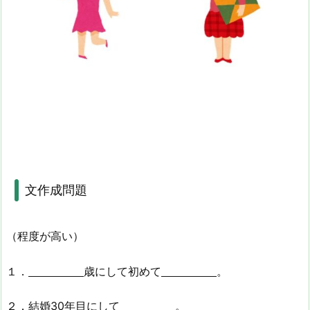
文作成問題
（程度が高い）
１．
歳にして初めて
。
２．結婚30年目にして
。