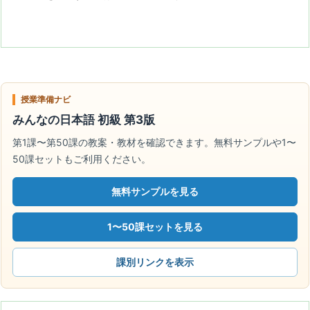
授業準備ナビ
みんなの日本語 初級 第3版
第1課〜第50課の教案・教材を確認できます。無料サンプルや1〜
50課セットもご利用ください。
無料サンプルを見る
1〜50課セットを見る
課別リンクを表示