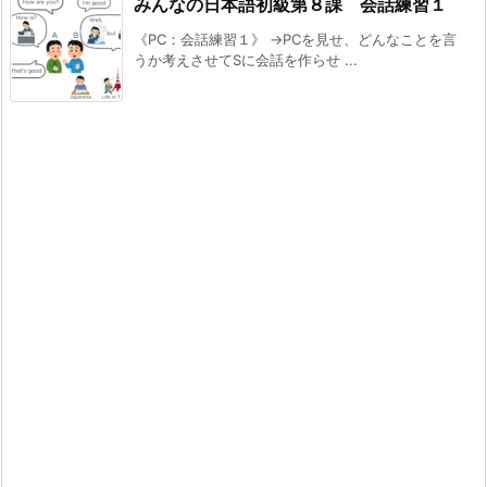
みんなの日本語初級第８課 会話練習１
《PC：会話練習１》 →PCを見せ、どんなことを言
うか考えさせてSに会話を作らせ ...