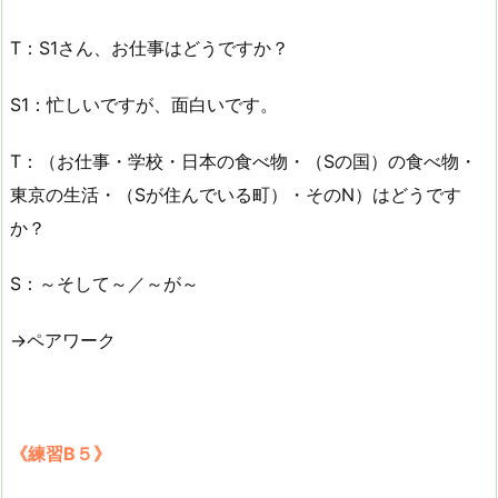
T：S1さん、お仕事はどうですか？
S1：忙しいですが、面白いです。
T：（お仕事・学校・日本の食べ物・（Sの国）の食べ物・
東京の生活・（Sが住んでいる町）・そのN）はどうです
か？
S：～そして～／～が～
→ペアワーク
《練習B５》