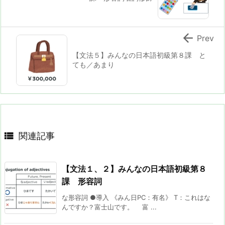

Prev
【文法５】みんなの日本語初級第８課 と
ても／あまり

関連記事
【文法１、２】みんなの日本語初級第８
課 形容詞
な形容詞 ●導入 《みん日PC：有名》 T：これはな
んですか？富士山です。 富 ...