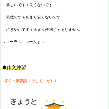
新しいです＋良くないです、
素敵です＋あまり安くないです
にぎやかです＋あまり便利じゃありません
→コーラス →一人ずつ
●作文練習
《PC：形容詞（そして／が）》