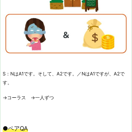
S：NはA1です。そして、A2です。／NはA1ですが、A2で
す。
→コーラス →一人ずつ
●ペアQA