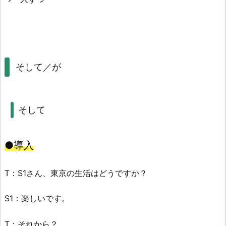
そして／が
そして
●導入
T：S1さん、東京の生活はどうですか？
S1：楽しいです。
T：それから？