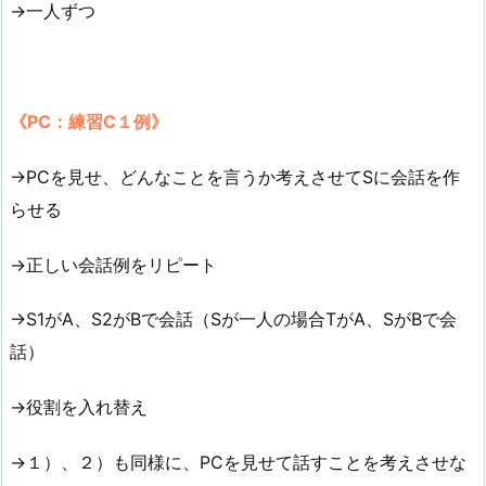
→一人ずつ
《PC：練習C１例》
→PCを見せ、どんなことを言うか考えさせてSに会話を作
らせる
→正しい会話例をリピート
→S1がA、S2がBで会話（Sが一人の場合TがA、SがBで会
話）
→役割を入れ替え
→１）、２）も同様に、PCを見せて話すことを考えさせな