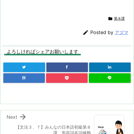

第８課

Posted by
アズマ
よろしければシェアお願いします
B!

Next
【文法３、７】みんなの日本語初級第８
課 形容詞名詞修飾