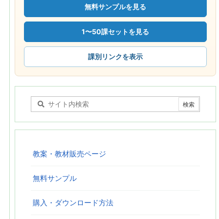
無料サンプルを見る
1〜50課セットを見る
課別リンクを表示
教案・教材販売ページ
無料サンプル
購入・ダウンロード方法