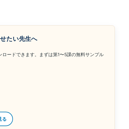
らせたい先生へ
ンロードできます。まずは第1〜5課の無料サンプル
見る