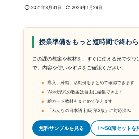

2021年8月31日

2026年1月29日
授業準備をもっと短時間で終わ
この課の教案や教材を、すぐに使える形でダウ
で、内容や使いやすさをご確認ください。
導入、練習、活動例をまとめて確認できます
Word形式の教案は自由に編集できます
絵カード教材もまとめて使えます
「みんなの日本語 初級 第3版」に対応済み
無料サンプルを見る
1〜50課セットを