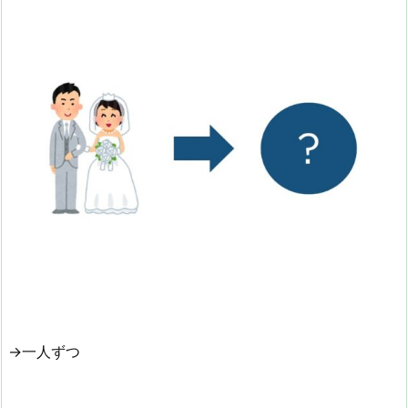
→一人ずつ