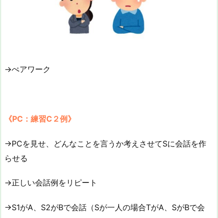
→ぺアワーク
《PC：練習C２例》
→PCを見せ、どんなことを言うか考えさせてSに会話を作
らせる
→正しい会話例をリピート
→S1がA、S2がBで会話（Sが一人の場合TがA、SがBで会