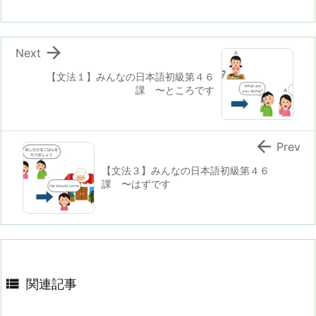

Next
【文法１】みんなの日本語初級第４６
課 〜ところです

Prev
【文法３】みんなの日本語初級第４６
課 〜はずです

関連記事