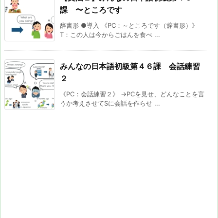
課 〜ところです
辞書形 ●導入 《PC：～ところです（辞書形）》
T：この人は今からごはんを食べ ...
みんなの日本語初級第４６課 会話練習
２
《PC：会話練習２》 →PCを見せ、どんなことを言
うか考えさせてSに会話を作らせ ...