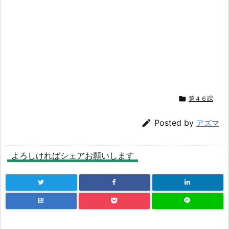

第４６課

Posted by
アズマ
よろしければシェアお願いします
B!