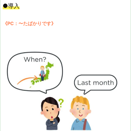
●導入
《PC：〜たばかりです》