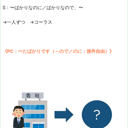
S：〜ばかりなのに／ばかりなので、〜
→一人ずつ →コーラス
《PC：〜たばかりです（～ので／のに：後件自由）》