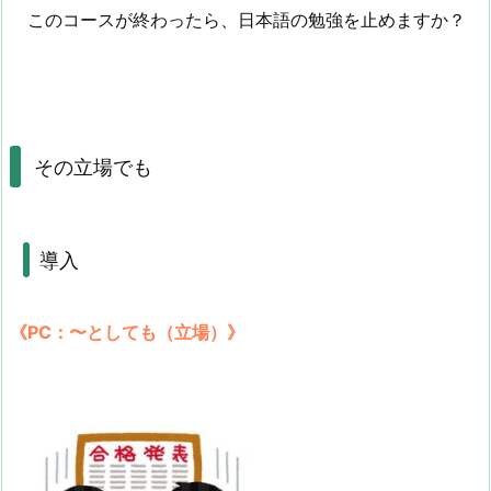
このコースが終わったら、日本語の勉強を止めますか？
その立場でも
導入
《PC：〜としても（立場）》