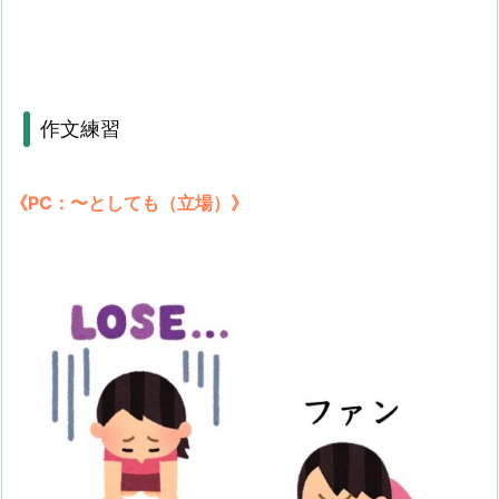
作文練習
《PC：〜としても（立場）》