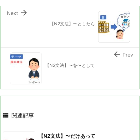

Next
【N2文法】〜としたら

Prev
【N2文法】〜を〜として

関連記事
【N2文法】〜だけあって