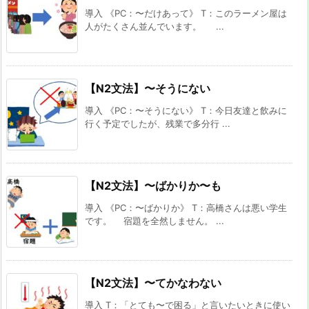
導入 《PC：〜だけあって》 T：このラーメン屋は
人がたくさん並んでいます。 ...
【N2文法】〜そうにない
導入 《PC：〜そうにない》 T：今日友達と飲みに
行く予定でしたが、残業で多分行 ...
【N2文法】〜ばかりか〜も
導入 《PC：〜ばかりか》 T：高橋さんは悪い学生
です。 宿題を全然しません。 ...
【N2文法】〜てかなわない
導入 T：「とても〜で困る」と言いたいときに使い