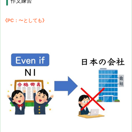
作文練習
《PC：〜としても》