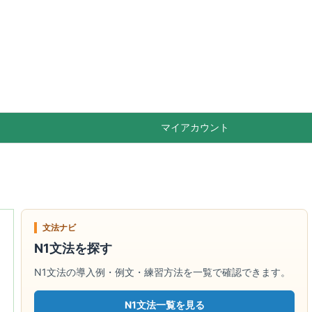

Feedly
RSS
マイアカウント
文法ナビ
N1文法を探す
N1文法の導入例・例文・練習方法を一覧で確認できます。
N1文法一覧を見る