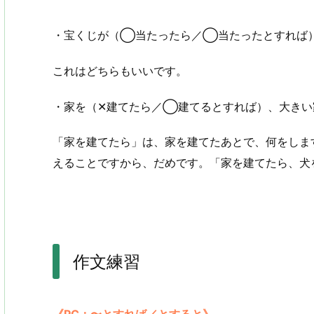
・宝くじが（◯当たったら／◯当たったとすれば
これはどちらもいいです。
・家を（✕建てたら／◯建てるとすれば）、大きい
「家を建てたら」は、家を建てたあとで、何をしま
えることですから、だめです。「家を建てたら、犬
作文練習
《PC：〜とすれば／とすると》