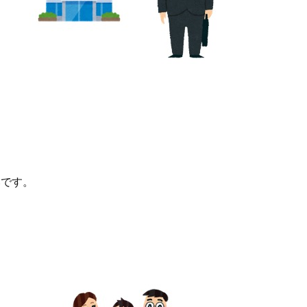
。
いです。