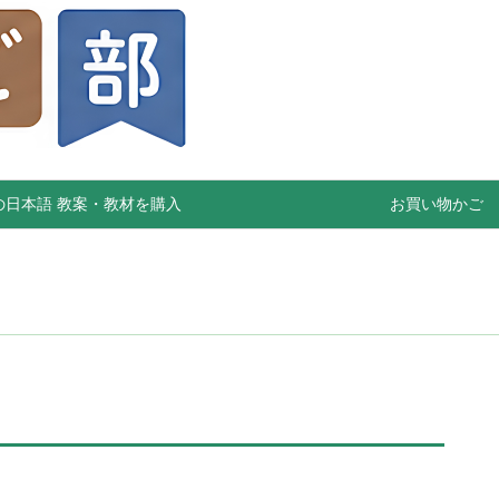
の日本語 教案・教材を購入
お買い物かご