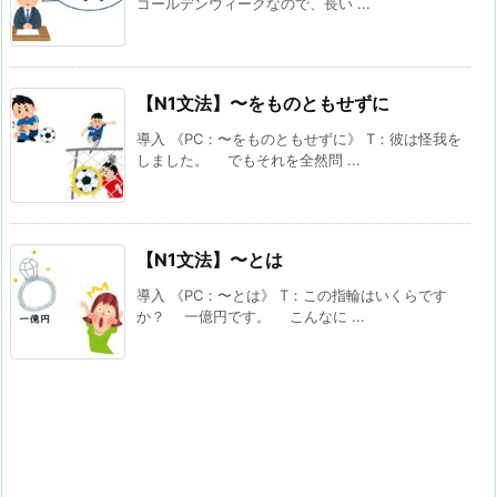
ゴールデンウィークなので、長い ...
【N1文法】〜をものともせずに
導入 《PC：〜をものともせずに》 T：彼は怪我を
しました。 でもそれを全然問 ...
【N1文法】〜とは
導入 《PC：〜とは》 T：この指輪はいくらです
か？ 一億円です。 こんなに ...