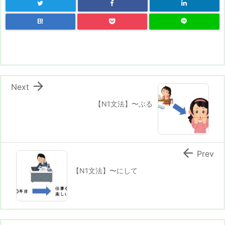
B!

Next
【N1文法】〜ぶる

Prev
【N1文法】〜にして