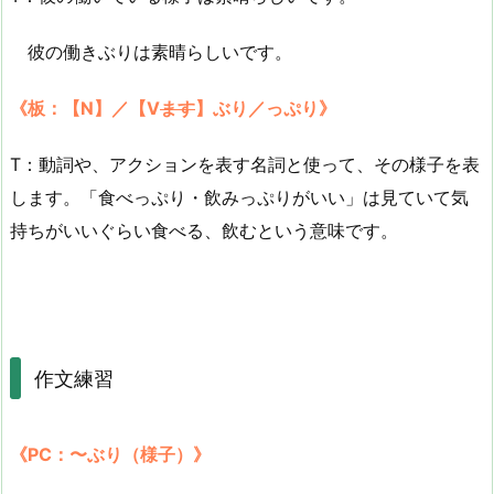
彼の働きぶりは素晴らしいです。
《板：【N】／【V
ます
】ぶり／っぷり》
T：動詞や、アクションを表す名詞と使って、その様子を表
します。「食べっぷり・飲みっぷりがいい」は見ていて気
持ちがいいぐらい食べる、飲むという意味です。
作文練習
《PC：〜ぶり（様子）》