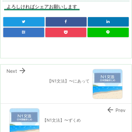
よろしければシェアお願いします
B!

Next
【N1文法】〜にあって

Prev
【N1文法】〜ずくめ