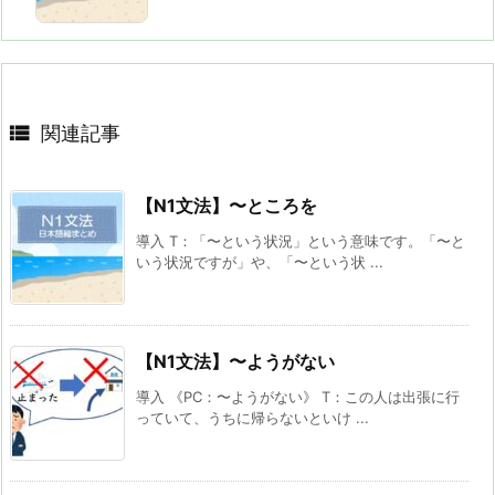

関連記事
【N1文法】〜ところを
導入 T：「〜という状況」という意味です。「〜と
いう状況ですが」や、「〜という状 ...
【N1文法】〜ようがない
導入 《PC：〜ようがない》 T：この人は出張に行
っていて、うちに帰らないといけ ...