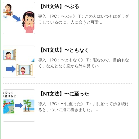
【N1文法】〜ぶる
導入 《PC：〜ぶる》 T：この人はいつもはダラダ
ラしているのに、人に会うと可愛 ...
【N1文法】〜ともなく
導入 《PC：〜ともなく》 T：暇なので、目的もな
く、なんとなく窓から外を見てい ...
【N1文法】〜に至った
導入 《PC：〜に至った》 T：川に沿って歩き続け
ると、ついに海に着きました。 ...