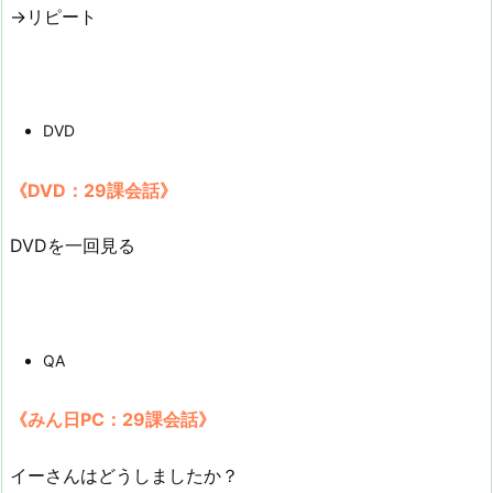
→リピート
DVD
《DVD：29課会話》
DVDを一回見る
QA
《みん日PC：29課会話》
イーさんはどうしましたか？