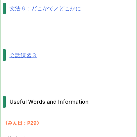
文法６：どこかで／どこかに
会話練習３
Useful Words and Information
《みん日：P29》