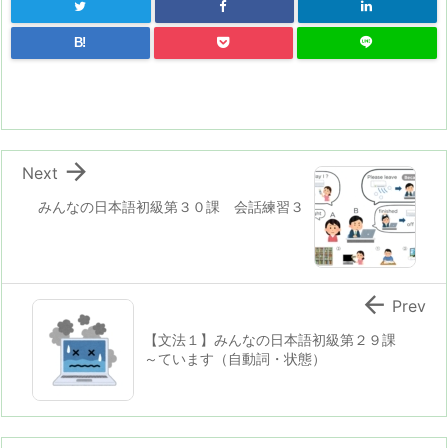
B!

Next
みんなの日本語初級第３０課 会話練習３

Prev
【文法１】みんなの日本語初級第２９課
～ています（自動詞・状態）