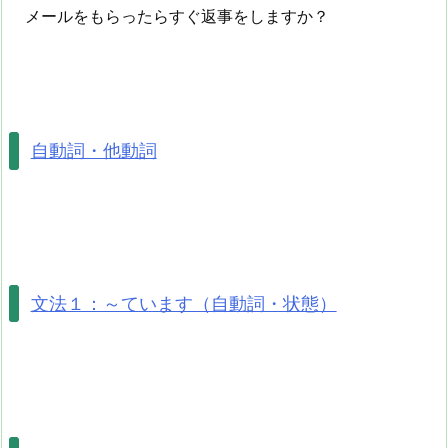
メールをもらったらすぐ返事をしますか？
自動詞・他動詞
文法１：～ています（自動詞・状態）