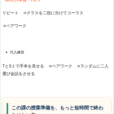
リピート →クラスを二役に分けてコーラス
→ペアワーク
代入練習
TとS１で手本を見せる →ペアワーク →ランダムに二人
選び会話をさせる
この課の授業準備を、もっと短時間で終わ