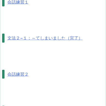
会話練習１
文法２−１：～てしまいました（完了）
会話練習２