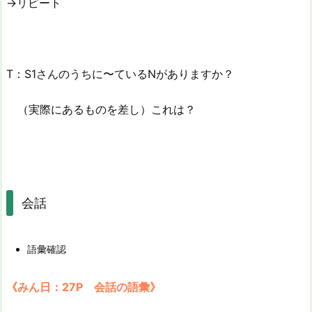
→リピート
T：S1さんのうちに〜ているNがありますか？
（実際にあるものを差し）これは？
会話
語彙確認
《みん日：27P 会話の語彙》