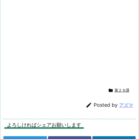

第２９課

Posted by
アズマ
よろしければシェアお願いします