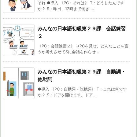
それ ●導入 《PC：それは》 T：どうしたんです
か？ S：昨日、12時まで働き ...
みんなの日本語初級第２９課 会話練習
２
《PC：会話練習２》 →PCを見せ、どんなことを言
うか考えさせてSに会話を作らせ ...
みんなの日本語初級第２９課 自動詞・
他動詞
●導入 《PC：自動詞・他動詞》 T：これは何です
か？ S：ドアを開けます。ドア ...