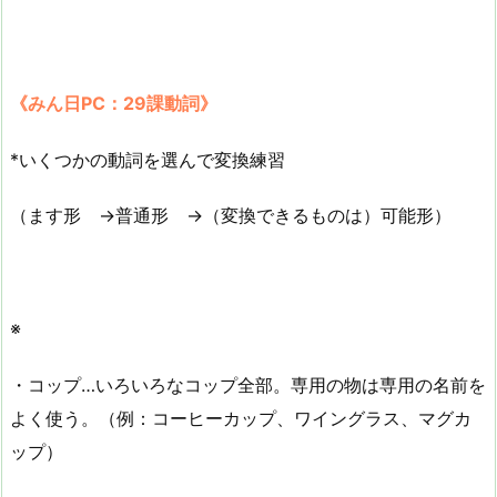
《みん日PC：29課動詞》
*いくつかの動詞を選んで変換練習
（ます形 →普通形 →（変換できるものは）可能形）
※
・コップ…いろいろなコップ全部。専用の物は専用の名前を
よく使う。（例：コーヒーカップ、ワイングラス、マグカ
ップ）