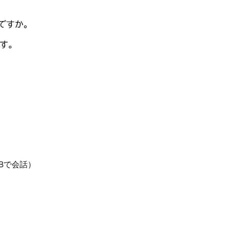
がBで会話）