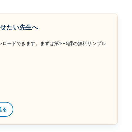
らせたい先生へ
ンロードできます。まずは第1〜5課の無料サンプル
見る