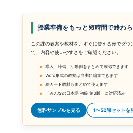
授業準備をもっと短時間で終わ
この課の教案や教材を、すぐに使える形でダウ
で、内容や使いやすさをご確認ください。
導入、練習、活動例をまとめて確認できます
Word形式の教案は自由に編集できます
絵カード教材もまとめて使えます
「みんなの日本語 初級 第3版」に対応済み
無料サンプルを見る
1〜50課セットを