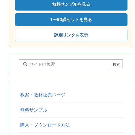
無料サンプルを見る
1〜50課セットを見る
課別リンクを表示
教案・教材販売ページ
無料サンプル
購入・ダウンロード方法