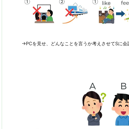
→PCを見せ、どんなことを言うか考えさせてSに会