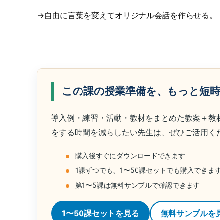
→自由に言葉を変えてオリジナル会話を作らせる。
この課の授業準備を、もっと短
導入例・練習・活動・教材をまとめた教案＋教
をする時間を減らしたい先生は、ぜひご活用く
購入後すぐにダウンロードできます
1課ずつでも、1〜50課セットでも購入できま
第1〜5課は無料サンプルで確認できます
1〜50課セットを見る
無料サンプルを