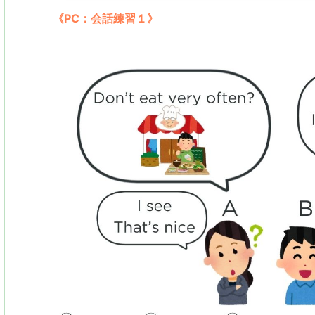
《PC：会話練習１》