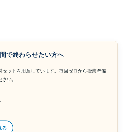
時間で終わらせたい方へ
材セットを用意しています。毎回ゼロから授業準備
ださい。
す
見る