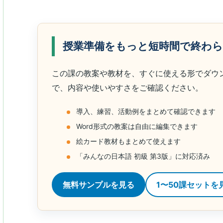
授業準備をもっと短時間で終わ
この課の教案や教材を、すぐに使える形でダウ
で、内容や使いやすさをご確認ください。
導入、練習、活動例をまとめて確認できます
Word形式の教案は自由に編集できます
絵カード教材もまとめて使えます
「みんなの日本語 初級 第3版」に対応済み
無料サンプルを見る
1〜50課セットを