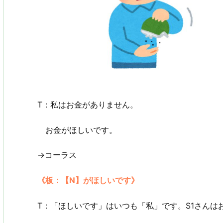
T：私はお金がありません。
お金がほしいです。
→コーラス
《板：【N】がほしいです》
T：「ほしいです」はいつも「私」です。S1さんは