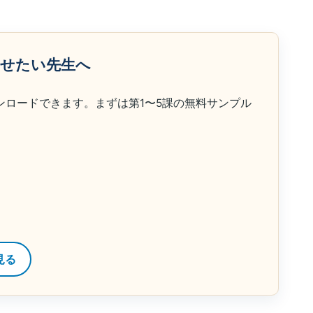
らせたい先生へ
ンロードできます。まずは第1〜5課の無料サンプル
見る