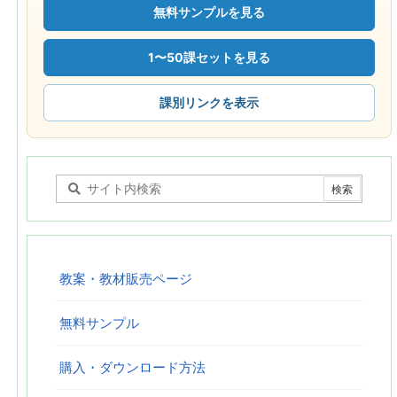
無料サンプルを見る
1〜50課セットを見る
課別リンクを表示
教案・教材販売ページ
無料サンプル
購入・ダウンロード方法