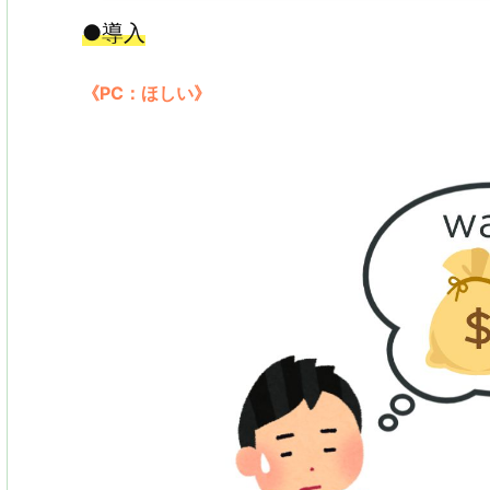
●導入
《PC：ほしい》