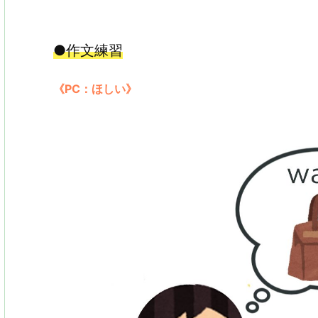
●作文練習
《PC：ほしい》