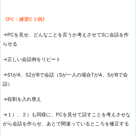
《PC：練習C３例》
→PCを見せ、どんなことを言うか考えさせてSに会話を作
らせる
→正しい会話例をリピート
→S1がA、S2がBで会話（Sが一人の場合TがA、SがBで会
話）
→役割を入れ替え
→１）、２）も同様に、PCを見せて話すことを考えさせな
がら会話を作らせ、あとで間違っているところを修正する