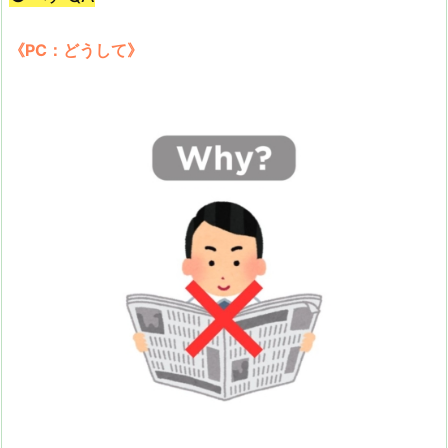
《PC：どうして》