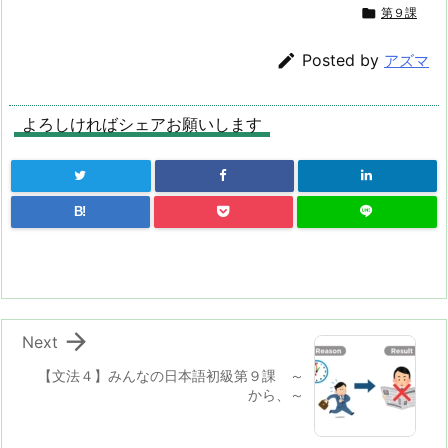

第９課

Posted by
アズマ
よろしければシェアお願いします
B!

Next
【文法４】みんなの日本語初級第９課 ～
から、～