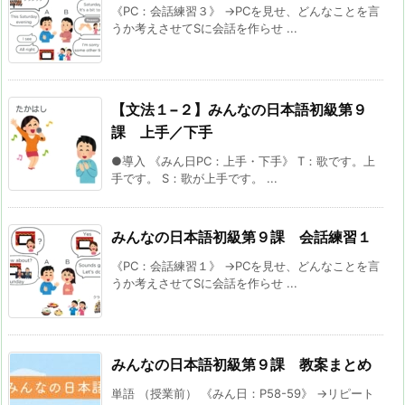
《PC：会話練習３》 →PCを見せ、どんなことを言
うか考えさせてSに会話を作らせ ...
【文法１−２】みんなの日本語初級第９
課 上手／下手
●導入 《みん日PC：上手・下手》 T：歌です。上
手です。 S：歌が上手です。 ...
みんなの日本語初級第９課 会話練習１
《PC：会話練習１》 →PCを見せ、どんなことを言
うか考えさせてSに会話を作らせ ...
みんなの日本語初級第９課 教案まとめ
単語 （授業前） 《みん日：P58-59》 →リピート