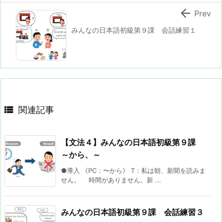

Prev
みんなの日本語初級第９課 会話練習１

関連記事
【文法４】みんなの日本語初級第９課
～から、～
●導入 《PC：〜から》 T：私は朝、新聞を読みま
せん。 時間がありません。新 ...
みんなの日本語初級第９課 会話練習３