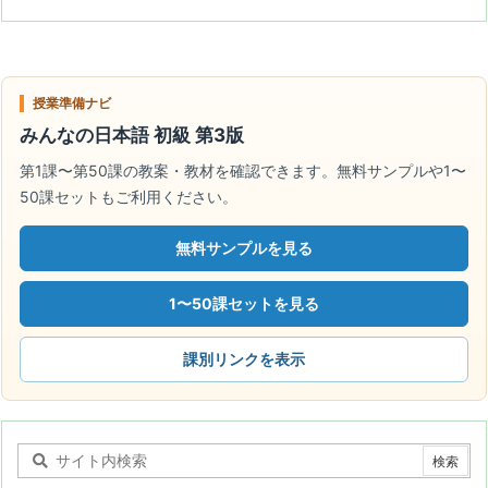
授業準備ナビ
みんなの日本語 初級 第3版
第1課〜第50課の教案・教材を確認できます。無料サンプルや1〜
50課セットもご利用ください。
無料サンプルを見る
1〜50課セットを見る
課別リンクを表示