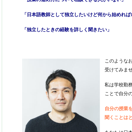
「日本語教師として独立したいけど何から始めれば
「独立したときの経験を詳しく聞きたい」
このような
受けてみま
私は学校勤
ことで自分
自分の授業
聞くことは