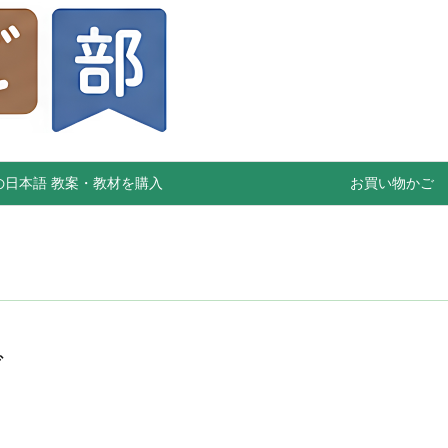
の日本語 教案・教材を購入
お買い物かご
グ